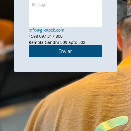
info@gi-stock.com
+598 097 317 800
Rambla Gandhi 509 apto 502
Enviar