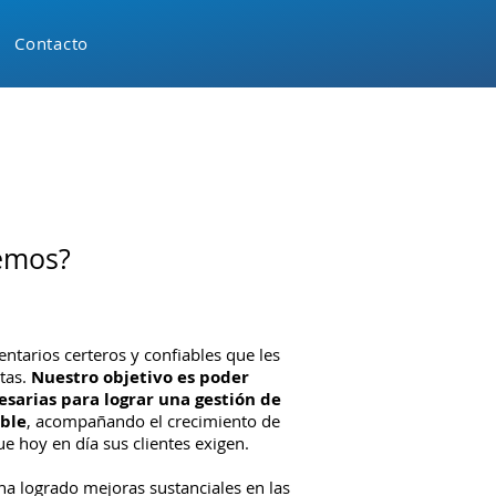
Contacto
emos?
ntarios certeros y confiables que les
Nuestro objetivo es poder
tas.
esarias para lograr una gestión de
able
, acompañando el crecimiento de
e hoy en día sus clientes exigen.
 ha logrado mejoras sustanciales en las