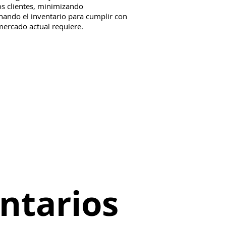
os clientes, minimizando
nando el inventario para cumplir con
 mercado actual requiere.
ntarios